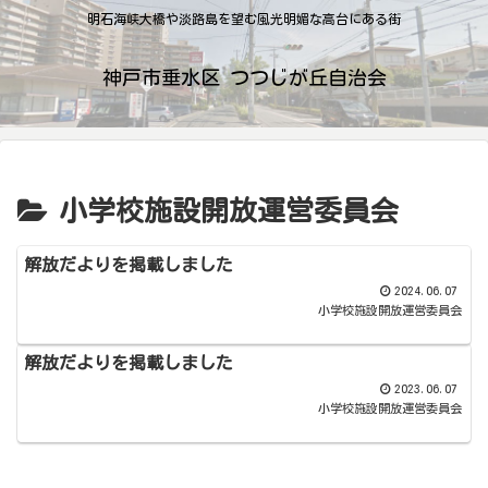
明石海峡大橋や淡路島を望む風光明媚な高台にある街
神戸市垂水区 つつじが丘自治会
小学校施設開放運営委員会
解放だよりを掲載しました
2024.06.07
小学校施設開放運営委員会
解放だよりを掲載しました
2023.06.07
小学校施設開放運営委員会