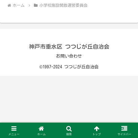
ホーム
小学校施設開放運営委員会
神戸市垂水区 つつじが丘自治会
お問い合わせ
©1997-2024 つつじが丘自治会
メニュー
ホーム
検索
トップ
サイドバー