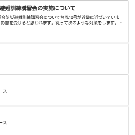
災避難訓練講習会の実施について
丘総合防災避難訓練講習会について台風10号が近畿に近づいていま
も影響を受けると思われます。従って次のような対策をします。・
ース
ース