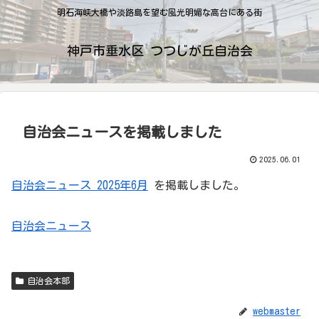
明石海峡大橋や淡路島を望む風光明媚な高台にある街
神戸市垂水区 つつじが丘自治会
自治会ニュースを掲載しました
2025.06.01
自治会ニュース 2025年6月
を掲載しました。
自治会ニュース
自治会本部
webmaster