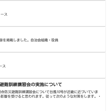
ュース
議事録を掲載しました。自治会組織・役員
ース
災避難訓練講習会の実施について
丘総合防災避難訓練講習会について台風10号が近畿に近づいていま
も影響を受けると思われます。従って次のような対策をします。・