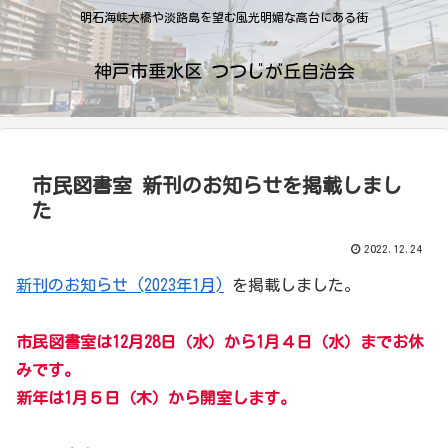
明石海峡大橋や淡路島を望む風光明媚な高台にある街
神戸市垂水区 つつじが丘自治会
市民図書室 新刊のお知らせを掲載しまし
た
2022.12.24
新刊のお知らせ (2023年1月)
を掲載しました。
市民図書室は12月28日（水）から1月４日（水）までお休
みです。
新年は1月５日（木）から開室します。