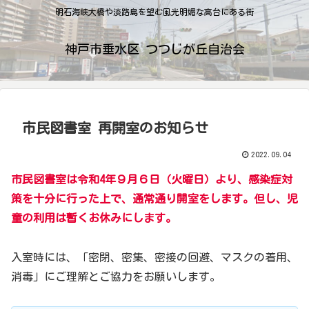
明石海峡大橋や淡路島を望む風光明媚な高台にある街
神戸市垂水区 つつじが丘自治会
市民図書室 再開室のお知らせ
2022.09.04
市民図書室は令和4年９月６日（火曜日）より、感染症対
策を十分に行った上で、通常通り開室をします。但し、児
童の利用は暫くお休みにします。
入室時には、「密閉、密集、密接の回避、マスクの着用、
消毒」にご理解とご協力をお願いします。