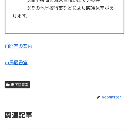
※その他学校行事などにより臨時休室があ
ります。
再開室の案内
市民図書室
市民図書室
webmaster
関連記事