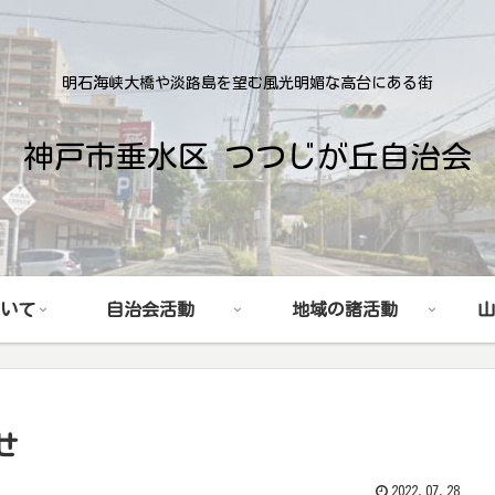
明石海峡大橋や淡路島を望む風光明媚な高台にある街
神戸市垂水区 つつじが丘自治会
いて
自治会活動
地域の諸活動
山
せ
2022.07.28