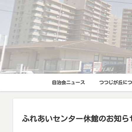
自治会ニュース
つつじが丘につ
ふれあいセンター休館のお知ら