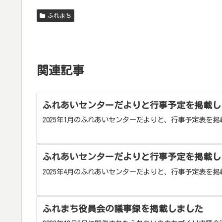
ふれまち
関連記事
ふれあいセンターだよりと行事予定を掲載し
2025年1月のふれあいセンターだよりと、行事予定表を
ふれあいセンターだよりと行事予定を掲載し
2025年4月のふれあいセンターだよりと、行事予定表を
ふれまち役員会の議事録を掲載しました