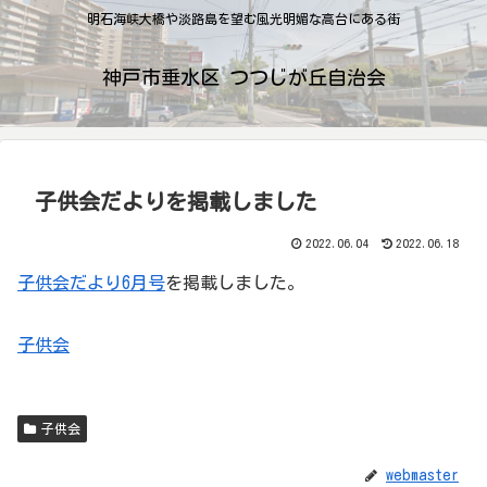
明石海峡大橋や淡路島を望む風光明媚な高台にある街
神戸市垂水区 つつじが丘自治会
子供会だよりを掲載しました
2022.06.04
2022.06.18
子供会だより6月号
を掲載しました。
子供会
子供会
webmaster